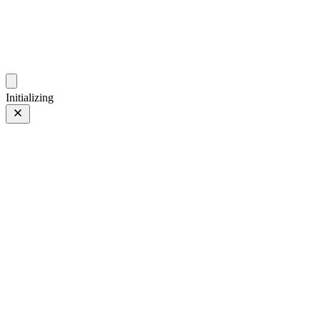
gallery.geeksun.top
Initializing
24.0 mm f/1.8
24.0 mm f/1.8
第 10 页，共 32 页
照片 第 10 页，共 32 页
上一页
/
下一页