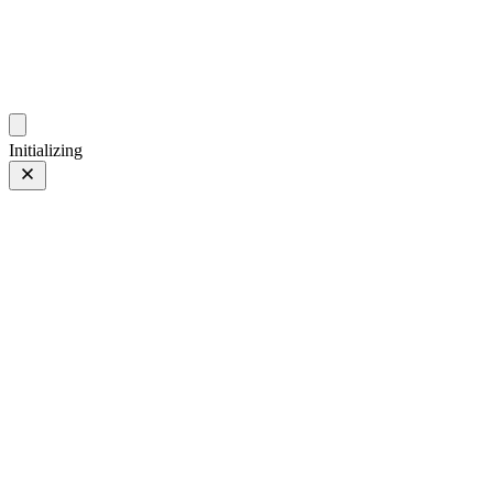
gallery.geeksun.top
Initializing
FE 70-200mm F2.8 GM OSS II
FE 70-200mm F2.8 GM OSS II
第 91 页，共 254 页
照片 第 91 页，共 254 页
上一页
/
下一页