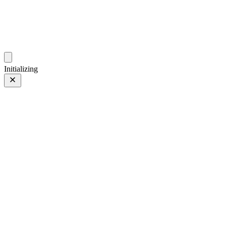
gallery.geeksun.top
Initializing
FE 70-200mm F2.8 GM OSS II
FE 70-200mm F2.8 GM OSS II
第 71 页，共 254 页
照片 第 71 页，共 254 页
上一页
/
下一页