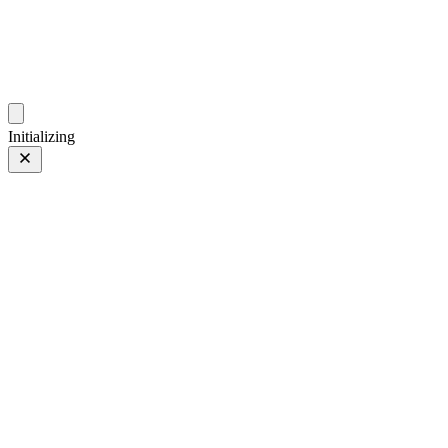
gallery.geeksun.top
Initializing
DJI FC9113
DJI FC9113
第 30 页，共 32 页
照片 第 30 页，共 32 页
上一页
/
下一页